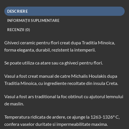
DESCRIERE
INFORMAȚII SUPLIMENTARE
RECENZII (0)
Ghiveci ceramic pentru flori creat dupa
Traditia Minoica
,
forma eleganta, durabil, rezistent la intemperii.
Se poate utiliza ca atare sau ca ghiveci pentru flori.
Vasul a fost creat manual de catre Michalis Houlakis dupa
Traditia Minoica
, cu ingrediente recoltate din insula Creta.
Vasul a fost ars traditional la foc obtinut cu ajutorul lemnului
de maslin.
Temperatura ridicata de ardere, ce ajunge la 1263-1326° C,
confera vaselor duritate si impermeabilitate maxima.