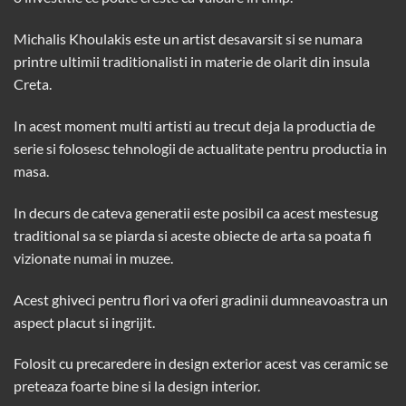
Michalis Khoulakis este un artist desavarsit si se numara
printre ultimii traditionalisti in materie de olarit din insula
Creta.
In acest moment multi artisti au trecut deja la productia de
serie si folosesc tehnologii de actualitate pentru productia in
masa.
In decurs de cateva generatii este posibil ca acest mestesug
traditional sa se piarda si aceste obiecte de arta sa poata fi
vizionate numai in muzee.
Acest ghiveci pentru flori va oferi gradinii dumneavoastra un
aspect placut si ingrijit.
Folosit cu precaredere in design exterior acest vas ceramic se
preteaza foarte bine si la design interior.