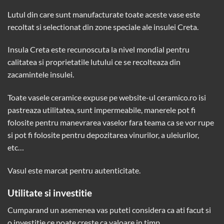
Lutul din care sunt manufacturate toate aceste vase este
recoltat si selectionat din zone speciale ale insulei Creta.
Insula Creta este recunoscuta la nivel mondial pentru
calitatea si proprietatile lutului ce se recolteaza din
zacamintele insulei.
Toate vasele ceramice expuse pe website-ul
ceramico.ro
isi
pastreaza utilitatea, sunt impermeabile, manerele pot fi
folosite pentru manevrarea vaselor fara teama ca se vor rupe
si pot fi folosite pentru depozitarea vinurilor, a uleiurilor,
etc…
Vasul este marcat pentru autenticitate.
Utilitate si investitie
Cumparand un asemenea vas puteti considera ca ati facut si
o investitie ce poate creste ca valoare in timp.