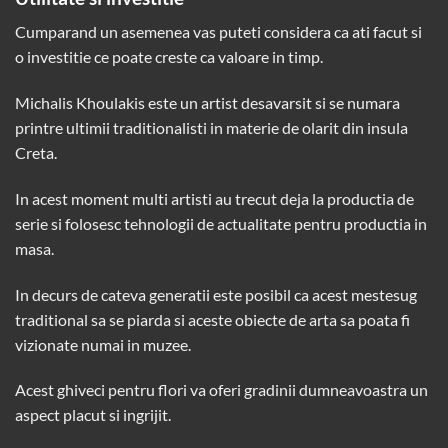
Cumparand un asemenea vas puteti considera ca ati facut si
o investitie ce poate creste ca valoare in timp.
Michalis Khoulakis este un artist desavarsit si se numara
printre ultimii traditionalisti in materie de olarit din insula
Creta.
In acest moment multi artisti au trecut deja la productia de
serie si folosesc tehnologii de actualitate pentru productia in
masa.
In decurs de cateva generatii este posibil ca acest mestesug
traditional sa se piarda si aceste obiecte de arta sa poata fi
vizionate numai in muzee.
Acest ghiveci pentru flori va oferi gradinii dumneavoastra un
aspect placut si ingrijit.