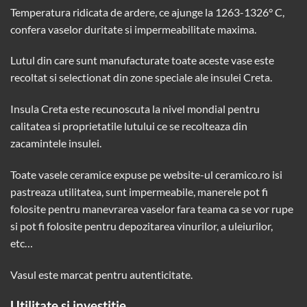
Temperatura ridicata de ardere, ce ajunge la 1263-1326° C,
confera vaselor duritate si impermeabilitate maxima.
Lutul din care sunt manufacturate toate aceste vase este
recoltat si selectionat din zone speciale ale insulei Creta.
Insula Creta este recunoscuta la nivel mondial pentru
calitatea si proprietatile lutului ce se recolteaza din
zacamintele insulei.
Toate vasele ceramice expuse pe website-ul
ceramico.ro
isi
pastreaza utilitatea, sunt impermeabile, manerele pot fi
folosite pentru manevrarea vaselor fara teama ca se vor rupe
si pot fi folosite pentru depozitarea vinurilor, a uleiurilor,
etc…
Vasul este marcat pentru autenticitate.
Utilitate si investitie