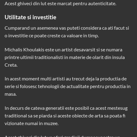
Acest ghiveci din lut este marcat pentru autenticitate.
Utilitate si investitie
Cumparand un asemenea vas puteti considera ca ati facut si
o investitie ce poate creste ca valoare in timp.
Michalis Khoulakis este un artist desavarsit si se numara
printre ultimii traditionalisti in materie de olarit din insula
Creta.
In acest moment multi artisti au trecut deja la productia de
serie si folosesc tehnologii de actualitate pentru productia in
masa.
In decurs de cateva generatii este posibil ca acest mestesug
traditional sa se piarda si aceste obiecte de arta sa poata fi
vizionate numai in muzee.