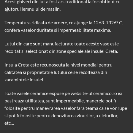
Acest ghiveci din lut a fost ars traditional la foc obtinut cu
ajutorul lemnului de maslin.
Temperatura ridicata de ardere, ce ajunge la 1263-1326° C,
confera vaselor duritate si impermeabilitate maxima.
Lutul din care sunt manufacturate toate aceste vase este
recoltat si selectionat din zone speciale ale insulei Creta.
Insula Creta este recunoscuta la nivel mondial pentru
calitatea si proprietatile lutului ce se recolteaza din
zacamintele insulei.
Toate vasele ceramice expuse pe website-ul
ceramico.ro
isi
pastreaza utilitatea, sunt impermeabile, manerele pot fi
folosite pentru manevrarea vaselor fara teama ca se vor rupe
si pot fi folosite pentru depozitarea vinurilor, a uleiurilor,
etc…