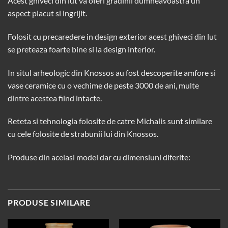
Acest ghiveci din lut va oferi gradinii dumneavoastra un
aspect placut si ingrijit.
Folosit cu precaredere in design exterior acest ghiveci din lut
se preteaza foarte bine si la design interior.
In situl arheologic din Knossos au fost descoperite amfore si
vase ceramice cu o vechime de peste 3000 de ani, multe
dintre acestea fiind intacte.
Reteta si tehnologia folosite de catre Michalis sunt similare
cu cele folosite de strabunii lui din Knossos.
Produse din acelasi model dar cu dimensiuni diferite:
PRODUSE SIMILARE