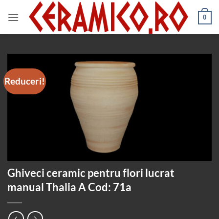
Skip
to
0
content
Reduceri!
Ghiveci ceramic pentru flori lucrat
manual Thalia A Cod: 71a