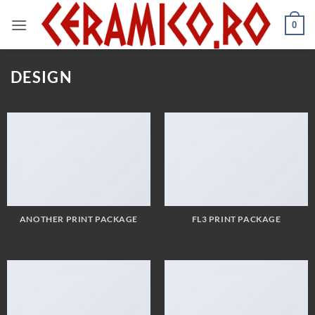
Skip
to
0
content
DESIGN
ANOTHER PRINT PACKAGE
FL3 PRINT PACKAGE