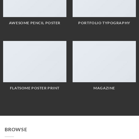
AWESOME PENCIL POSTER
PORTFOLIO TYPOGRAPHY
FLATSOME POSTER PRINT
MAGAZINE
BROWSE