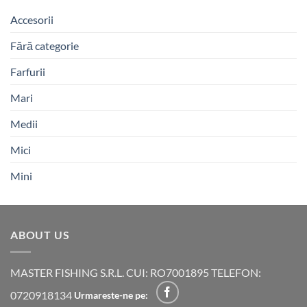
Accesorii
Fără categorie
Farfurii
Mari
Medii
Mici
Mini
ABOUT US
MASTER FISHING S.R.L. CUI: RO7001895 TELEFON:
0720918134
Urmareste-ne pe: