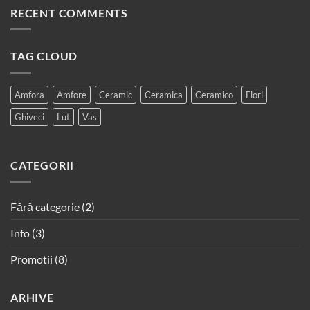
RECENT COMMENTS
TAG CLOUD
Amfora
Amfore
Ceramic
Ceramica
Ceramico
Flori
Ghiveci
Lut
Vas
CATEGORII
Fără categorie
(2)
Info
(3)
Promotii
(8)
ARHIVE