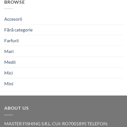
BROWSE
Accesorii
Fără categorie
Farfurii
Mari
Medii
Mici
Mini
ABOUT US
MASTER FISHING S.R.L. CUI: RO7001895 TELEFON: