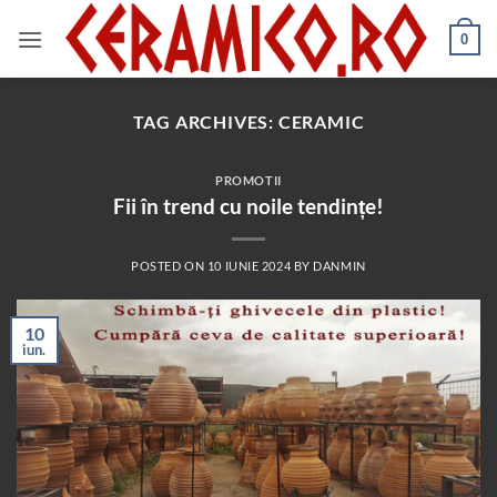
Skip
to
0
content
TAG ARCHIVES:
CERAMIC
PROMOTII
Fii în trend cu noile tendințe!
POSTED ON
10 IUNIE 2024
BY
DANMIN
10
iun.