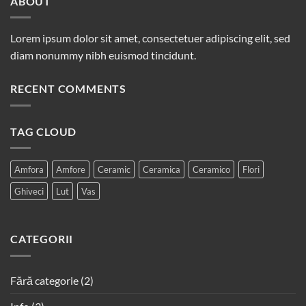
ABOUT
Lorem ipsum dolor sit amet, consectetuer adipiscing elit, sed
diam nonummy nibh euismod tincidunt.
RECENT COMMENTS
TAG CLOUD
Amfora
Amfore
Ceramic
Ceramica
Ceramico
Flori
Ghiveci
Lut
Vas
CATEGORII
Fără categorie
(2)